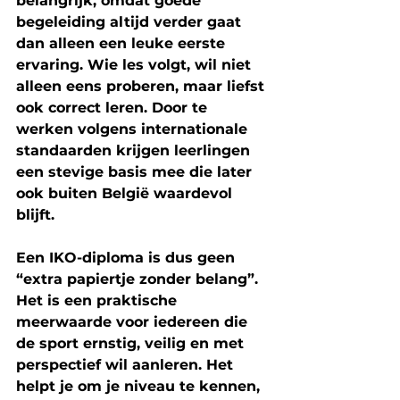
belangrijk, omdat goede 
begeleiding altijd verder gaat 
dan alleen een leuke eerste 
ervaring. Wie les volgt, wil niet 
alleen eens proberen, maar liefst 
ook 
correct leren
. Door te 
werken volgens internationale 
standaarden krijgen leerlingen 
een stevige basis mee die later 
ook buiten België waardevol 
blijft. 
Een IKO-diploma is dus geen 
“extra papiertje zonder belang”. 
Het is een 
praktische 
meerwaarde
 voor iedereen die 
de sport ernstig, veilig en met 
perspectief wil aanleren. Het 
helpt je om je niveau te kennen, 