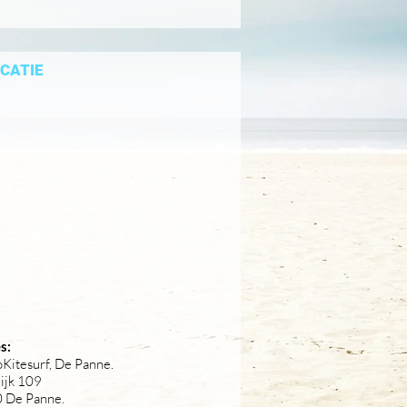
CATIE
s:
Kitesurf, De Panne.
ijk 109
 De Panne.