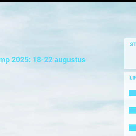
ST
amp 2025: 18-22 augustus
LI